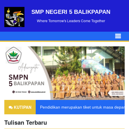
SMP NEGERI 5 BALIKPAPAN
Where Tomorrow's Leaders Come Together
KUTIPAN
Pendidikan merupakan tiket untuk masa depan. H
Tulisan Terbaru