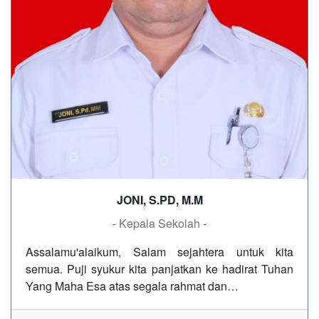
JONI, S.PD, M.M
- Kepala Sekolah -
Assalamu'alaikum, Salam sejahtera untuk kita
semua. Puji syukur kita panjatkan ke hadirat Tuhan
Yang Maha Esa atas segala rahmat dan…