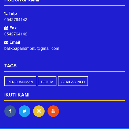
Telp
0542764142
Fax
0542764142
Email
balikpapansmpn5@gmail.com
TAGS
PENGUMUMAN
BERITA
SEKILAS INFO
IKUTI KAMI