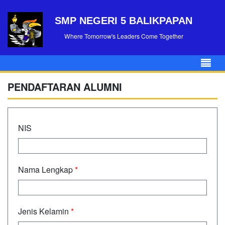
SMP NEGERI 5 BALIKPAPAN
Where Tomorrow's Leaders Come Together
PENDAFTARAN ALUMNI
NIS
Nama Lengkap
*
Jenis Kelamin
*