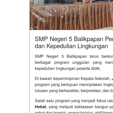
SMP Negeri 5 Balikpapan Perk
dan Kepedulian Lingkungan
SMP Negeri 5 Balikpapan terus berkom
berbagai program unggulan yang men
kepedulian lingkungan peserta didik.
Di bawah kepemimpinan Kepala Sekolah,
program yang bertujuan menciptakan lingk
lulusan yang berkarakter, berprestasi, dan
Salah satu program yang menjadi fokus u
Hebat
, yang meliputi kebiasaan bangun 
sehat dan bergizi, gemar belajar, aktif berma