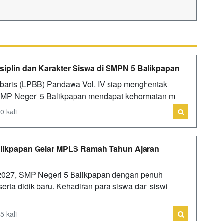
iplin dan Karakter Siswa di SMPN 5 Balikpapan
rbaris (LPBB) Pandawa Vol. IV siap menghentak
, SMP Negeri 5 Balikpapan mendapat kehormatan m
0 kali
alikpapan Gelar MPLS Ramah Tahun Ajaran
2027, SMP Negeri 5 Balikpapan dengan penuh
rta didik baru. Kehadiran para siswa dan siswi
5 kali