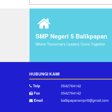
SMP Negeri 5 Balikpapan
Where Tomorrow's Leaders Come Together
HUBUNGI KAMI
Telp
0542764142
Fax
0542764142
Email
balikpapansmpn5@gmail.com