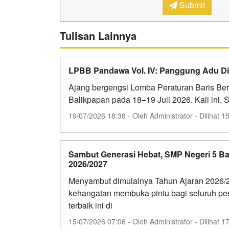
Submit
Tulisan Lainnya
LPBB Pandawa Vol. IV: Panggung Adu Dis
‎Ajang bergengsi Lomba Peraturan Baris Be
Balikpapan pada 18–19 Juli 2026. Kali ini
19/07/2026 18:38 - Oleh Administrator - Dilihat 15
Sambut Generasi Hebat, SMP Negeri 5 B
2026/2027
Menyambut dimulainya Tahun Ajaran 2026/
kehangatan membuka pintu bagi seluruh pese
terbaik ini di
15/07/2026 07:06 - Oleh Administrator - Dilihat 17