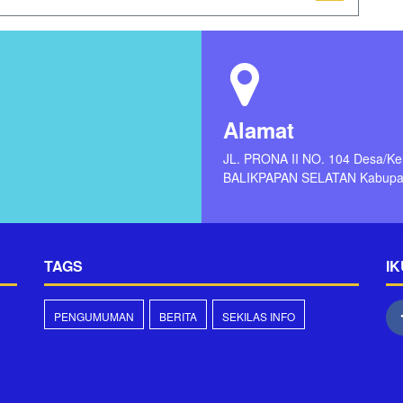
Alamat
JL. PRONA II NO. 104 Desa/
BALIKPAPAN SELATAN Kabupat
TAGS
IK
PENGUMUMAN
BERITA
SEKILAS INFO