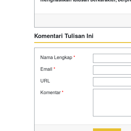
Komentari Tulisan Ini
Nama Lengkap
*
Email
*
URL
Komentar
*