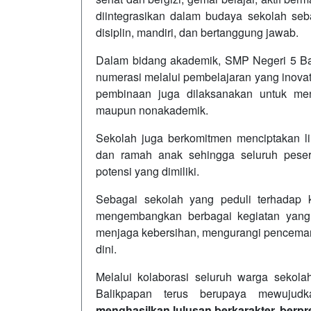
diintegrasikan dalam budaya sekolah seb
disiplin, mandiri, dan bertanggung jawab.
Dalam bidang akademik, SMP Negeri 5 Ba
numerasi melalui pembelajaran yang inovat
pembinaan juga dilaksanakan untuk me
maupun nonakademik.
Sekolah juga berkomitmen menciptakan li
dan ramah anak sehingga seluruh peser
potensi yang dimiliki.
Sebagai sekolah yang peduli terhadap 
mengembangkan berbagai kegiatan yang 
menjaga kebersihan, mengurangi pencemar
dini.
Melalui kolaborasi seluruh warga sekola
Balikpapan terus berupaya mewujud
menghasilkan lulusan berkarakter, berp