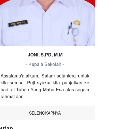
JONI, S.PD, M.M
- Kepala Sekolah -
Assalamu'alaikum, Salam sejahtera untuk
kita semua. Puji syukur kita panjatkan ke
hadirat Tuhan Yang Maha Esa atas segala
rahmat dan…
SELENGKAPNYA
autan