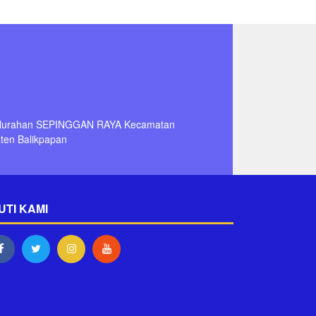
Kelurahan SEPINGGAN RAYA Kecamatan
en Balikpapan
UTI KAMI