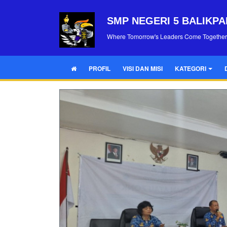
SMP NEGERI 5 BALIKP
Where Tomorrow's Leaders Come Together
PROFIL
VISI DAN MISI
KATEGORI