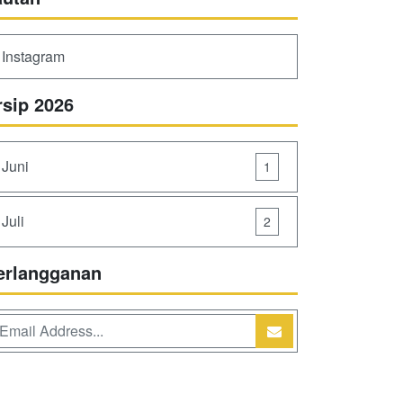
Instagram
rsip 2026
Juni
1
Juli
2
erlangganan